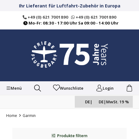
alt springen
Ihr Lieferant für Luftfahrt-Zubehör in Europa
+49 (0) 621 7001890
+49 (0) 621 7001890
Mo-Fr: 08:30 - 17:00 Uhr Sa 09:00 - 14:00 Uhr
Menü
Wunschliste
Login
DE
|
DE
|
MwSt. 19 %
Home
Garmin
Produkte filtern