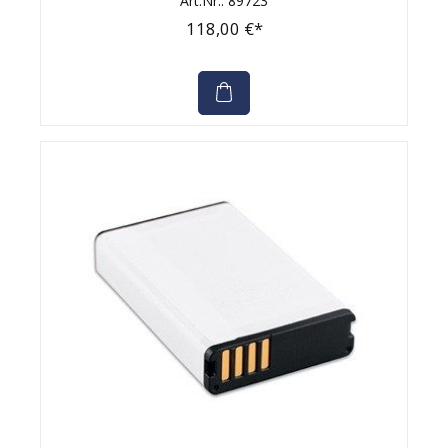
Art.Nr.: 89723
118,00 €*