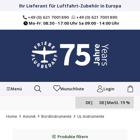
alt springen
Ihr Lieferant für Luftfahrt-Zubehör in Europa
+49 (0) 621 7001890
+49 (0) 621 7001890
Mo-Fr: 08:30 - 17:00 Uhr Sa 09:00 - 14:00 Uhr
Menü
Wunschliste
Login
DE
|
DE
|
MwSt. 19 %
Home
Avionik
Bordinstrumente
UL-Instrumente
Produkte filtern