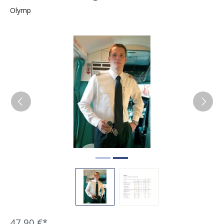
Olymp
Bildergalerie überspringen
47,90 €*