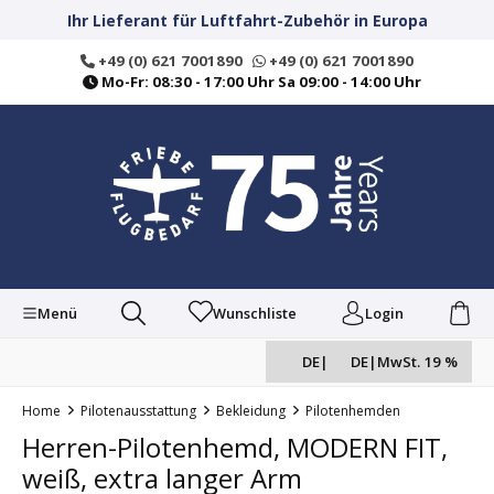
alt springen
Ihr Lieferant für Luftfahrt-Zubehör in Europa
+49 (0) 621 7001890
+49 (0) 621 7001890
Mo-Fr: 08:30 - 17:00 Uhr Sa 09:00 - 14:00 Uhr
Menü
Wunschliste
Login
DE
|
DE
|
MwSt. 19 %
Home
Pilotenausstattung
Bekleidung
Pilotenhemden
Herren-Pilotenhemd, MODERN FIT,
weiß, extra langer Arm