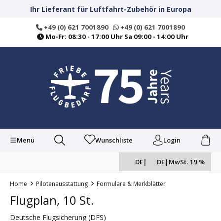
alt springen
Ihr Lieferant für Luftfahrt-Zubehör in Europa
+49 (0) 621 7001890
+49 (0) 621 7001890
Mo-Fr: 08:30 - 17:00 Uhr Sa 09:00 - 14:00 Uhr
Menü
Wunschliste
Login
DE
|
DE
|
MwSt. 19 %
Home
Pilotenausstattung
Formulare & Merkblätter
Flugplan, 10 St.
Deutsche Flugsicherung (DFS)