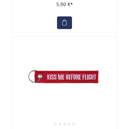
5,90 €*