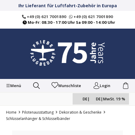
alt springen
Ihr Lieferant für Luftfahrt-Zubehör in Europa
+49 (0) 621 7001890
+49 (0) 621 7001890
Mo-Fr: 08:30 - 17:00 Uhr Sa 09:00 - 14:00 Uhr
Menü
Wunschliste
Login
DE
|
DE
|
MwSt. 19 %
Home
Pilotenausstattung
Dekoration & Geschenke
Schlüsselanhänger & Schlüsselbänder