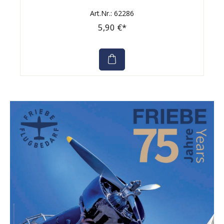
Art.Nr.: 62286
5,90 €*