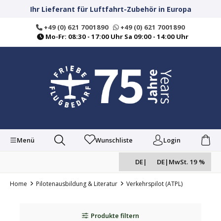
alt springen
Ihr Lieferant für Luftfahrt-Zubehör in Europa
+49 (0) 621 7001890
+49 (0) 621 7001890
Mo-Fr: 08:30 - 17:00 Uhr Sa 09:00 - 14:00 Uhr
Menü
Wunschliste
Login
DE
|
DE
|
MwSt. 19 %
Home
Pilotenausbildung & Literatur
Verkehrspilot (ATPL)
Produkte filtern