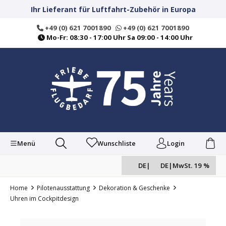
alt springen
Ihr Lieferant für Luftfahrt-Zubehör in Europa
+49 (0) 621 7001890
+49 (0) 621 7001890
Mo-Fr: 08:30 - 17:00 Uhr Sa 09:00 - 14:00 Uhr
Menü
Wunschliste
Login
DE
|
DE
|
MwSt. 19 %
Home
Pilotenausstattung
Dekoration & Geschenke
Uhren im Cockpitdesign