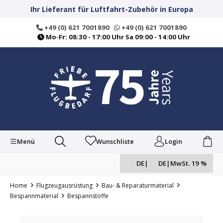
alt springen
Ihr Lieferant für Luftfahrt-Zubehör in Europa
+49 (0) 621 7001890
+49 (0) 621 7001890
Mo-Fr: 08:30 - 17:00 Uhr Sa 09:00 - 14:00 Uhr
Menü
Wunschliste
Login
DE
|
DE
|
MwSt. 19 %
Home
Flugzeugausrüstung
Bau- & Reparaturmaterial
Bespannmaterial
Bespannstoffe