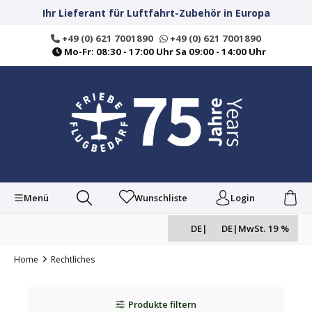
alt springen
Ihr Lieferant für Luftfahrt-Zubehör in Europa
+49 (0) 621 7001890
+49 (0) 621 7001890
Mo-Fr: 08:30 - 17:00 Uhr Sa 09:00 - 14:00 Uhr
Menü
Wunschliste
Login
DE
|
DE
|
MwSt. 19 %
Home
Rechtliches
Produkte filtern