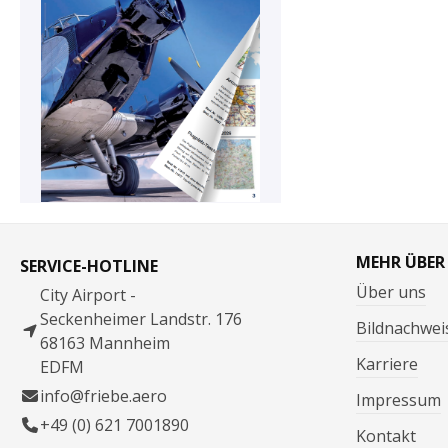
MEHR ÜBER
SERVICE-HOTLINE
Über uns
City Airport -
Seckenheimer Landstr. 176
Bildnachwei
68163 Mannheim
Karriere
EDFM
info@friebe.aero
Impressum
+49 (0) 621 7001890
Kontakt