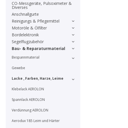
CO-Messgeräte, Pulsoximeter &
Diverses
Anschnallgurte
Reinigungs & Pflegemittel
Motoröle & Ölfilter
Bordelektronik
Segelflugzubehör
Bau- & Reparaturmaterial
Bespannmaterial
Gewebe
Lacke , Farben, Harze, Leime
Klebelack AEROLON
Spannlack AEROLON
Verdünnung AEROLON
Aerodux 185 Leim und Härter