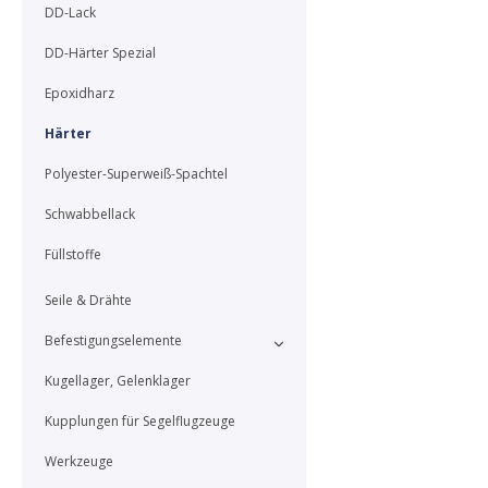
DD-Lack
DD-Härter Spezial
Epoxidharz
Härter
Polyester-Superweiß-Spachtel
Schwabbellack
Füllstoffe
Seile & Drähte
Befestigungselemente
Kugellager, Gelenklager
Kupplungen für Segelflugzeuge
Werkzeuge