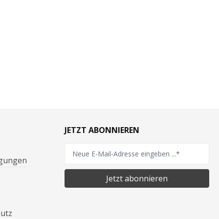
JETZT ABONNIEREN
ngungen
Jetzt abonnieren
hutz