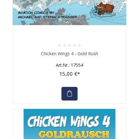
Durchschnittliche Bewertung von 0 von 5 Sternen
Chicken Wings 4 - Gold Rush
Art.Nr.: 17554
15,00 €*