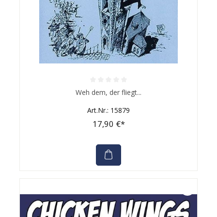
Durchschnittliche Bewertung von 0 von 5 Sternen
Weh dem, der fliegt...
Art.Nr.: 15879
17,90 €*