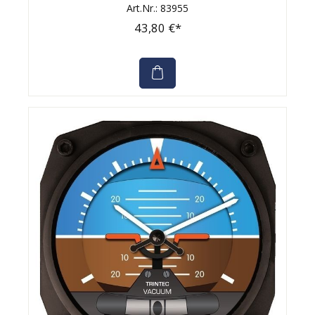
Art.Nr.: 83955
43,80 €*