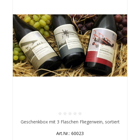
Durchschnittliche Bewertung von 0 von 5 Sternen
Geschenkbox mit 3 Flaschen Fliegerwein, sortiert
Art.Nr.: 60023