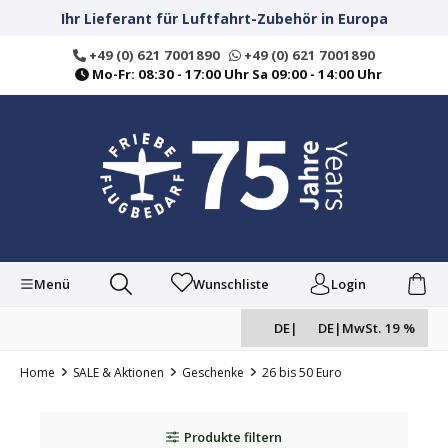
alt springen
Ihr Lieferant für Luftfahrt-Zubehör in Europa
+49 (0) 621 7001890
+49 (0) 621 7001890
Mo-Fr: 08:30 - 17:00 Uhr Sa 09:00 - 14:00 Uhr
Menü
Wunschliste
Login
DE
|
DE
|
MwSt. 19 %
Home
SALE & Aktionen
Geschenke
26 bis 50 Euro
Produkte filtern