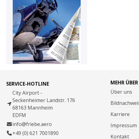
MEHR ÜBER
SERVICE-HOTLINE
Über uns
City Airport -
Seckenheimer Landstr. 176
Bildnachwei
68163 Mannheim
Karriere
EDFM
info@friebe.aero
Impressum
+49 (0) 621 7001890
Kontakt