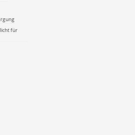
orgung
icht für