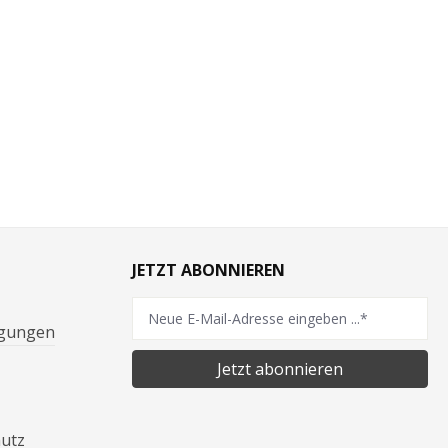
JETZT ABONNIEREN
ngungen
Jetzt abonnieren
hutz