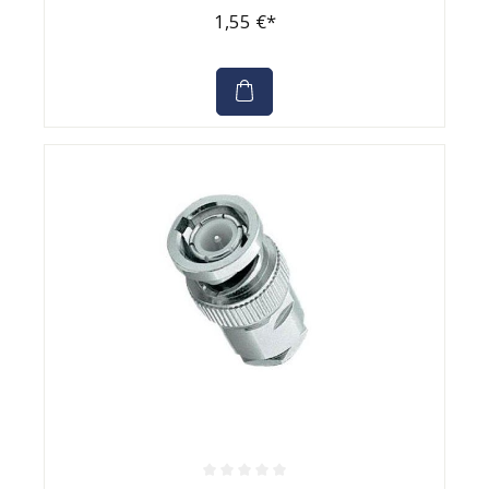
1,55 €*