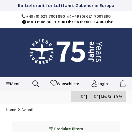
alt springen
Ihr Lieferant für Luftfahrt-Zubehör in Europa
+49 (0) 621 7001890
+49 (0) 621 7001890
Mo-Fr: 08:30 - 17:00 Uhr Sa 09:00 - 14:00 Uhr
Menü
Wunschliste
Login
DE
|
DE
|
MwSt. 19 %
Home
Avionik
Produkte filtern