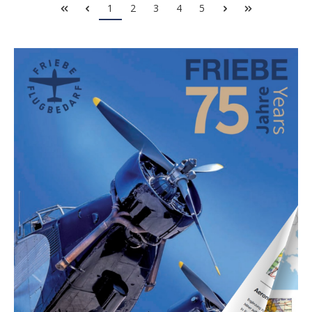
1
2
3
4
5