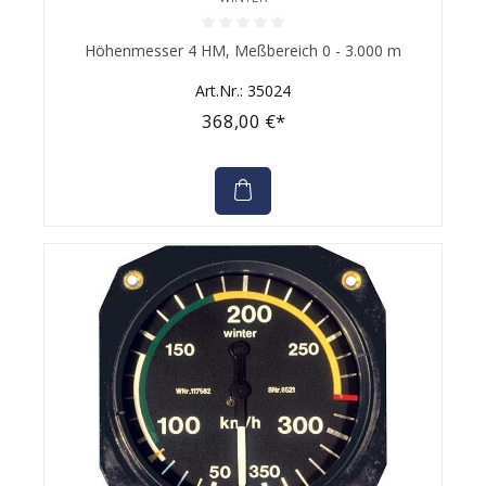
Durchschnittliche Bewertung von 0 von 5 Sternen
Höhenmesser 4 HM, Meßbereich 0 - 3.000 m
Art.Nr.: 35024
368,00 €*