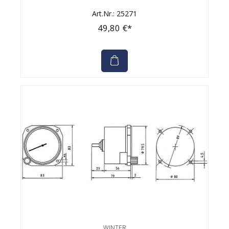
Art.Nr.: 25271
49,80 €*
WINTER