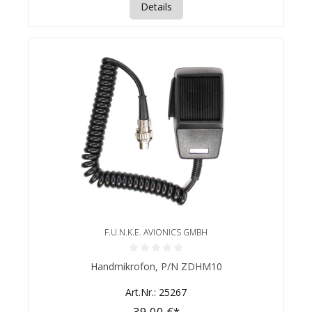
Details
F.U.N.K.E. AVIONICS GMBH
Durchschnittliche Bewertung von 0 von 5 Sternen
Handmikrofon, P/N ZDHM10
Art.Nr.: 25267
39,00 €*