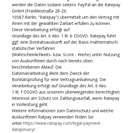
werden die Daten sodann seitens PayPal an die Ratepay
GmbH (Franklinstraße 28-29,
10587 Berlin; "Ratepay") übermittelt um den Vertrag mit
Ihnen mit der gewählten Zahlart erfüllen zu können.
Diese Verarbeitung erfolgt auf
Grundlage des Art. 6 Abs. 1 lit. b DSGVO. Ratepay führt
ggf. eine Bonitätsauskunft auf der Basis mathematisch-
statistischer Verfahren
(Wahrscheinlichkeits- bzw. Score - Werte) unter Nutzung
von Auskunfteien durch nach bereits oben
beschriebenen Ablauf. Die
Datenverarbeitung dient dem Zweck der
Bonitätsprüfung für eine Vertragsanbahnung. Die
Verarbeitung erfolgt auf Grundlage des Art. 6 Abs.
1 lit. f DSGVO aus unserem überwiegenden berechtigten
Interesse am Schutz vor Zahlungsausfall, wenn Ratepay
in Vorleistung geht.
Weitere Informationen zum Datenschutz und welche
Auskunfteien Ratpay verwenden finden Sie
unter
https://www.ratepay.com/legal-payment-
dataprivacy/