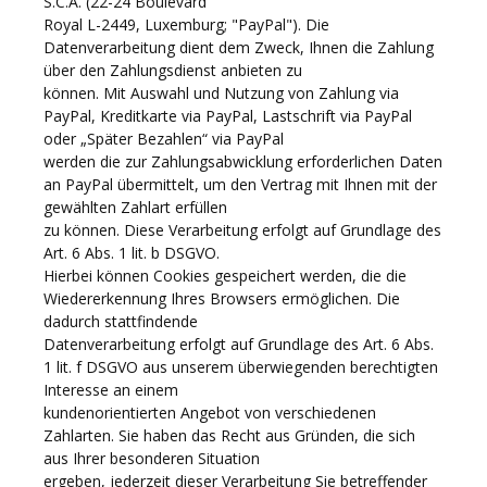
S.C.A. (22-24 Boulevard
Royal L-2449, Luxemburg; "PayPal"). Die
Datenverarbeitung dient dem Zweck, Ihnen die Zahlung
über den Zahlungsdienst anbieten zu
können. Mit Auswahl und Nutzung von Zahlung via
PayPal, Kreditkarte via PayPal, Lastschrift via PayPal
oder „Später Bezahlen“ via PayPal
werden die zur Zahlungsabwicklung erforderlichen Daten
an PayPal übermittelt, um den Vertrag mit Ihnen mit der
gewählten Zahlart erfüllen
zu können. Diese Verarbeitung erfolgt auf Grundlage des
Art. 6 Abs. 1 lit. b DSGVO.
Hierbei können Cookies gespeichert werden, die die
Wiedererkennung Ihres Browsers ermöglichen. Die
dadurch stattfindende
Datenverarbeitung erfolgt auf Grundlage des Art. 6 Abs.
1 lit. f DSGVO aus unserem überwiegenden berechtigten
Interesse an einem
kundenorientierten Angebot von verschiedenen
Zahlarten. Sie haben das Recht aus Gründen, die sich
aus Ihrer besonderen Situation
ergeben, jederzeit dieser Verarbeitung Sie betreffender