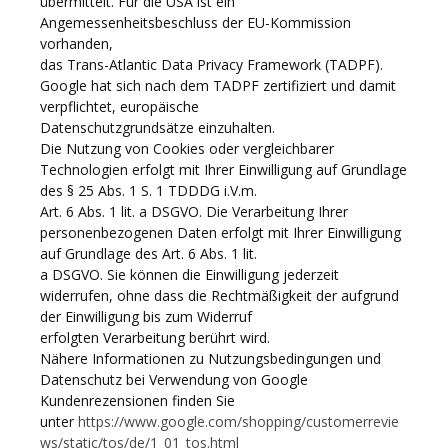
übermittelt. Für die USA ist ein
Angemessenheitsbeschluss der EU-Kommission
vorhanden,
das Trans-Atlantic Data Privacy Framework (TADPF).
Google hat sich nach dem TADPF zertifiziert und damit
verpflichtet, europäische
Datenschutzgrundsätze einzuhalten.
Die Nutzung von Cookies oder vergleichbarer
Technologien erfolgt mit Ihrer Einwilligung auf Grundlage
des § 25 Abs. 1 S. 1 TDDDG i.V.m.
Art. 6 Abs. 1 lit. a DSGVO. Die Verarbeitung Ihrer
personenbezogenen Daten erfolgt mit Ihrer Einwilligung
auf Grundlage des Art. 6 Abs. 1 lit.
a DSGVO. Sie können die Einwilligung jederzeit
widerrufen, ohne dass die Rechtmäßigkeit der aufgrund
der Einwilligung bis zum Widerruf
erfolgten Verarbeitung berührt wird.
Nähere Informationen zu Nutzungsbedingungen und
Datenschutz bei Verwendung von Google
Kundenrezensionen finden Sie
unter
https://www.google.com/shopping/customerrevie
ws/static/tos/de/1_01_tos.html