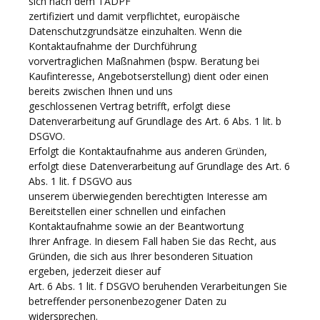
sich nach dem TADPF
zertifiziert und damit verpflichtet, europäische
Datenschutzgrundsätze einzuhalten. Wenn die
Kontaktaufnahme der Durchführung
vorvertraglichen Maßnahmen (bspw. Beratung bei
Kaufinteresse, Angebotserstellung) dient oder einen
bereits zwischen Ihnen und uns
geschlossenen Vertrag betrifft, erfolgt diese
Datenverarbeitung auf Grundlage des Art. 6 Abs. 1 lit. b
DSGVO.
Erfolgt die Kontaktaufnahme aus anderen Gründen,
erfolgt diese Datenverarbeitung auf Grundlage des Art. 6
Abs. 1 lit. f DSGVO aus
unserem überwiegenden berechtigten Interesse am
Bereitstellen einer schnellen und einfachen
Kontaktaufnahme sowie an der Beantwortung
Ihrer Anfrage. In diesem Fall haben Sie das Recht, aus
Gründen, die sich aus Ihrer besonderen Situation
ergeben, jederzeit dieser auf
Art. 6 Abs. 1 lit. f DSGVO beruhenden Verarbeitungen Sie
betreffender personenbezogener Daten zu
widersprechen.