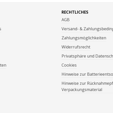
RECHTLICHES
AGB
s
Versand- & Zahlungsbedi
Zahlungsmöglichkeiten
Widerrufsrecht
Privatsphäre und Datensc
ten
Cookies
Hinweise zur Batterieents
Hinweise zur Rücknahmepfl
Verpackungsmaterial