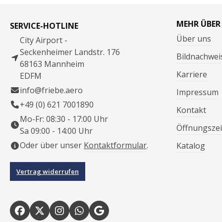
MEHR ÜBER
SERVICE-HOTLINE
Über uns
City Airport -
Seckenheimer Landstr. 176
Bildnachwei
68163 Mannheim
Karriere
EDFM
info@friebe.aero
Impressum
+49 (0) 621 7001890
Kontakt
Mo-Fr: 08:30 - 17:00 Uhr
Öffnungszei
Sa 09:00 - 14:00 Uhr
Oder über unser
Kontaktformular
.
Katalog
Vertrag widerrufen