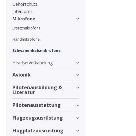
Gehörschutz
Intercoms
Mikrofone
Ersatzmikrofone
Handmikrofone
Schwanenhalsmikrofone
Headsetverkabelung
Avionik
Pilotenausbildung &
Literatur
Pilotenausstattung
Flugzeugausrüstung
Flugplatzausrüstung