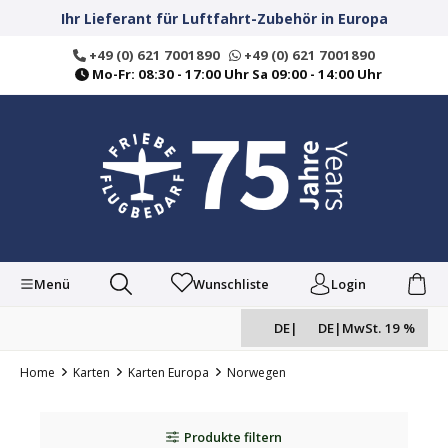
alt springen
Ihr Lieferant für Luftfahrt-Zubehör in Europa
+49 (0) 621 7001890
+49 (0) 621 7001890
Mo-Fr: 08:30 - 17:00 Uhr Sa 09:00 - 14:00 Uhr
Menü
Wunschliste
Login
DE
|
DE
|
MwSt. 19 %
Home
Karten
Karten Europa
Norwegen
Produkte filtern