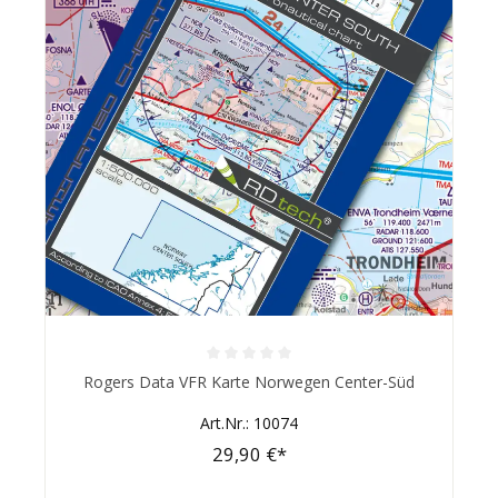
Durchschnittliche Bewertung von 0 von 5 Sternen
Rogers Data VFR Karte Norwegen Center-Süd
Art.Nr.: 10074
29,90 €*