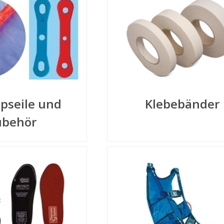
pseile und
Klebebänder
ubehör