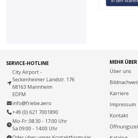
In den Waren
MEHR ÜBER
SERVICE-HOTLINE
Über uns
City Airport -
Seckenheimer Landstr. 176
Bildnachwei
68163 Mannheim
Karriere
EDFM
info@friebe.aero
Impressum
+49 (0) 621 7001890
Kontakt
Mo-Fr: 08:30 - 17:00 Uhr
Öffnungszei
Sa 09:00 - 14:00 Uhr
Oder über unser
Kontaktformular
.
Katalog