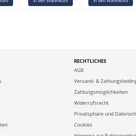
korb
In den Warenkorb
In den Warenkorb
RECHTLICHES
AGB
s
Versand- & Zahlungsbedi
Zahlungsmöglichkeiten
Widerrufsrecht
Privatsphäre und Datensc
ten
Cookies
Hinweise zur Batterieents