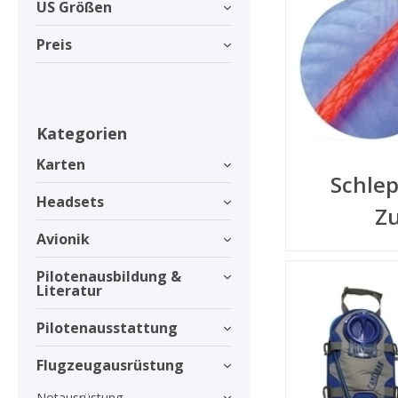
US Größen
Preis
Kategorien
Karten
Schlep
Headsets
Z
Avionik
Pilotenausbildung &
Literatur
Pilotenausstattung
Flugzeugausrüstung
Notausrüstung