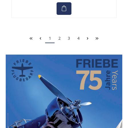
1
2
3
4