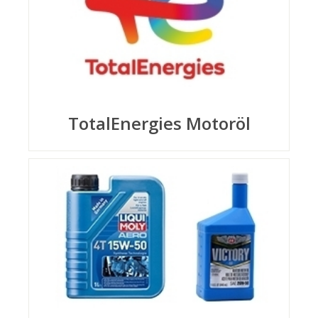
TotalEnergies Motoröl