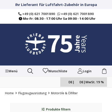
alt springen
Ihr Lieferant für Luftfahrt-Zubehör in Europa
+49 (0) 621 7001890
+49 (0) 621 7001890
Mo-Fr: 08:30 - 17:00 Uhr Sa 09:00 - 14:00 Uhr
Menü
Wunschliste
Login
DE
|
DE
|
MwSt. 19 %
Home
Flugzeugausrüstung
Motoröle & Ölfilter
Produkte filtern