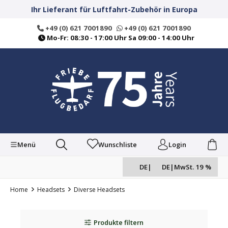
alt springen
Ihr Lieferant für Luftfahrt-Zubehör in Europa
+49 (0) 621 7001890
+49 (0) 621 7001890
Mo-Fr: 08:30 - 17:00 Uhr Sa 09:00 - 14:00 Uhr
Menü
Wunschliste
Login
DE
|
DE
|
MwSt. 19 %
Home
Headsets
Diverse Headsets
Produkte filtern