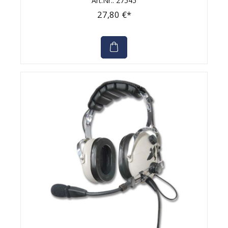
Art.Nr.: 27545
27,80 €*