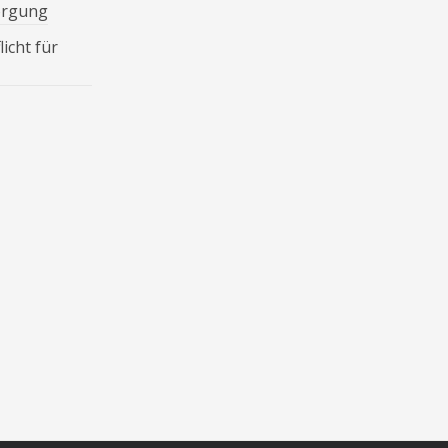
orgung
icht für