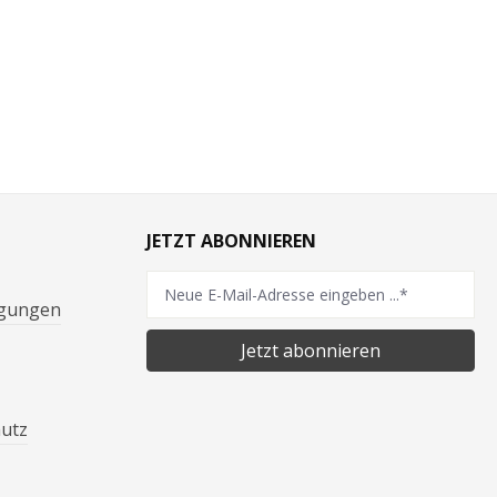
JETZT ABONNIEREN
ngungen
Jetzt abonnieren
hutz