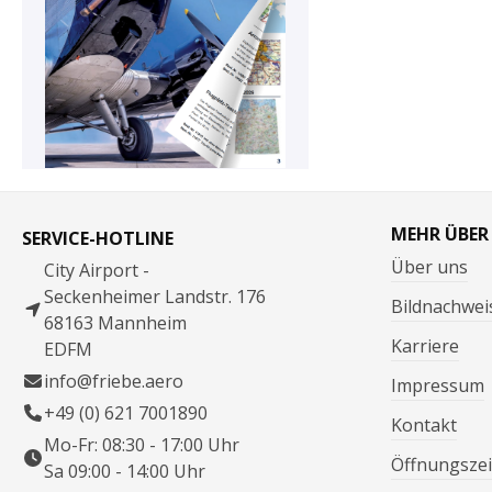
MEHR ÜBER
SERVICE-HOTLINE
Über uns
City Airport -
Seckenheimer Landstr. 176
Bildnachwei
68163 Mannheim
Karriere
EDFM
info@friebe.aero
Impressum
+49 (0) 621 7001890
Kontakt
Mo-Fr: 08:30 - 17:00 Uhr
Öffnungszei
Sa 09:00 - 14:00 Uhr