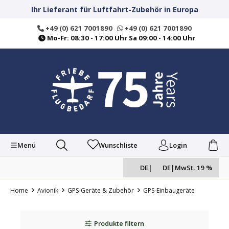
alt springen
Ihr Lieferant für Luftfahrt-Zubehör in Europa
+49 (0) 621 7001890
+49 (0) 621 7001890
Mo-Fr: 08:30 - 17:00 Uhr Sa 09:00 - 14:00 Uhr
Menü
Wunschliste
Login
DE
|
DE
|
MwSt. 19 %
Home
Avionik
GPS-Geräte & Zubehör
GPS-Einbaugeräte
Produkte filtern