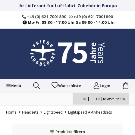
alt springen
Ihr Lieferant für Luftfahrt-Zubehör in Europa
+49 (0) 621 7001890
+49 (0) 621 7001890
Mo-Fr: 08:30 - 17:00 Uhr Sa 09:00 - 14:00 Uhr
Menü
Wunschliste
Login
DE
|
DE
|
MwSt. 19 %
Home
Headsets
Lightspeed
Lightspeed Aktivheadsets
Produkte filtern