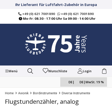
alt springen
Ihr Lieferant für Luftfahrt-Zubehör in Europa
+49 (0) 621 7001890
+49 (0) 621 7001890
Mo-Fr: 08:30 - 17:00 Uhr Sa 09:00 - 14:00 Uhr
Menü
Wunschliste
Login
DE
|
DE
|
MwSt. 19 %
Home
Avionik
Bordinstrumente
Diverse Instrumente
Flugstundenzähler, analog