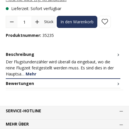
Lieferzeit: Sofort verfügbar
Produkt Anzahl: Gib den gewünschten Wert ein oder benutze die Sc
Stück
In den Warenkorb
Produktnummer:
35235
Beschreibung
Der Flugstundenzähler wird überall da eingebaut, wo die
reine Flugzeit festgestellt werden muss. Es sind dies in der
Hauptsa…
Mehr
Bewertungen
SERVICE-HOTLINE
MEHR ÜBER