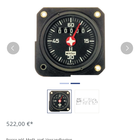
Bildergalerie überspringen
522,00 €*
Preise inkl. MwSt. zzgl. Versandkosten