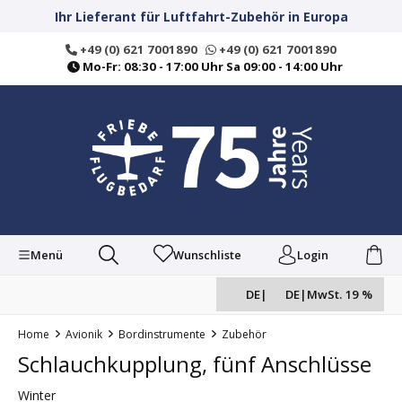
alt springen
Ihr Lieferant für Luftfahrt-Zubehör in Europa
+49 (0) 621 7001890
+49 (0) 621 7001890
Mo-Fr: 08:30 - 17:00 Uhr Sa 09:00 - 14:00 Uhr
Menü
Wunschliste
Login
DE
|
DE
|
MwSt. 19 %
Home
Avionik
Bordinstrumente
Zubehör
Schlauchkupplung, fünf Anschlüsse
Winter