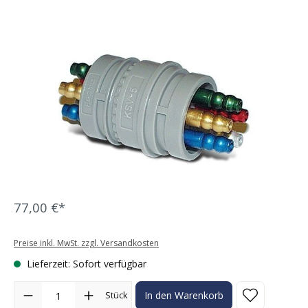
Bildergalerie überspringen
77,00 €*
Preise inkl. MwSt. zzgl. Versandkosten
Lieferzeit: Sofort verfügbar
Produkt Anzahl: Gib den gewünschten Wert ein oder benutze die Sc
Stück
In den Warenkorb