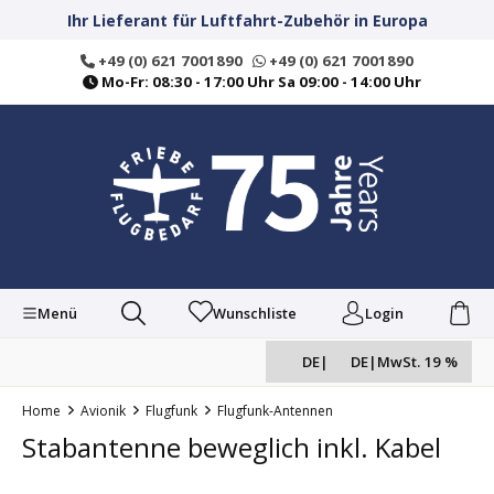
alt springen
Ihr Lieferant für Luftfahrt-Zubehör in Europa
+49 (0) 621 7001890
+49 (0) 621 7001890
Mo-Fr: 08:30 - 17:00 Uhr Sa 09:00 - 14:00 Uhr
Menü
Wunschliste
Login
DE
|
DE
|
MwSt. 19 %
Home
Avionik
Flugfunk
Flugfunk-Antennen
Stabantenne beweglich inkl. Kabel