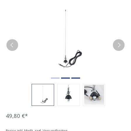
Bildergalerie überspringen
49,80 €*
Preise inkl. MwSt. zzgl. Versandkosten