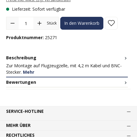
Lieferzeit: Sofort verfügbar
Produkt Anzahl: Gib den gewünschten Wert ein oder benutze die Sc
Stück
In den Warenkorb
Produktnummer:
25271
Beschreibung
Zur Montage auf Flugzeugzelle, mit 4,2 m Kabel und BNC-
Stecker.
Mehr
Bewertungen
SERVICE-HOTLINE
MEHR ÜBER
RECHTLICHES