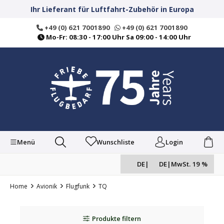
alt springen
Ihr Lieferant für Luftfahrt-Zubehör in Europa
+49 (0) 621 7001890
+49 (0) 621 7001890
Mo-Fr: 08:30 - 17:00 Uhr Sa 09:00 - 14:00 Uhr
Menü
Wunschliste
Login
DE
|
DE
|
MwSt. 19 %
Home
Avionik
Flugfunk
TQ
Produkte filtern