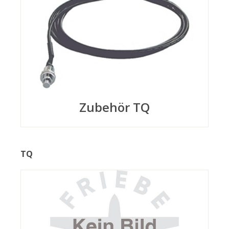
Zubehör TQ
TQ