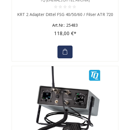
TQ (EHEMALS DITTEL AVIONIK)
Durchschnittliche Bewertung von 0 von 5 Sternen
KRT 2 Adapter Dittel FSG 40/50/60 / Filser ATR 720
Art.Nr.: 25483
118,00 €*