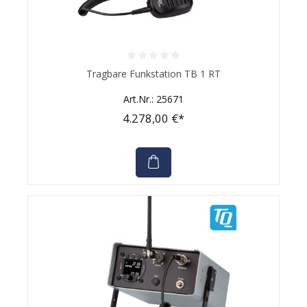
Durchschnittliche Bewertung von 0 von 5 Sternen
Tragbare Funkstation TB 1 RT
Art.Nr.: 25671
4.278,00 €*