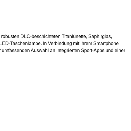
er robusten DLC-beschichteten Titanlünette, Saphirglas,
ten LED-Taschenlampe. In Verbindung mit Ihrem Smartphone
er umfassenden Auswahl an integrierten Sport-Apps und einer