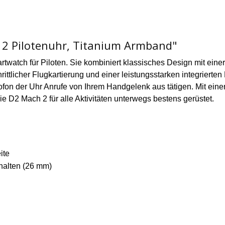
2 Pilotenuhr, Titanium Armband"
martwatch für Piloten. Sie kombiniert klassisches Design mit ein
ittlicher Flugkartierung und einer leistungsstarken integrier
ofon der Uhr Anrufe von Ihrem Handgelenk aus tätigen. Mit ein
e D2 Mach 2 für alle Aktivitäten unterwegs bestens gerüstet.
ite
halten (26 mm)