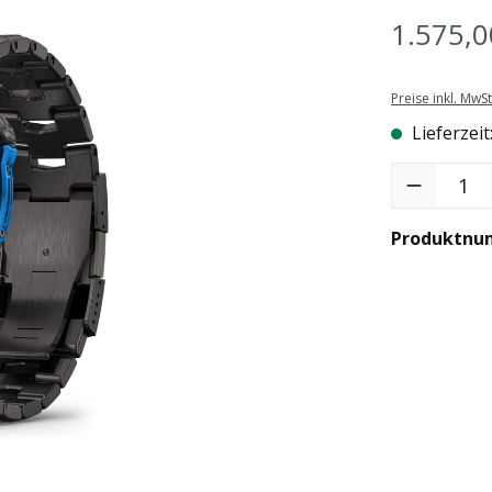
1.575,0
Preise inkl. MwS
Lieferzeit
Produkt Anzah
Produktnu