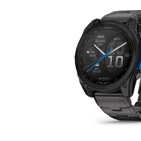
Bildergalerie überspringen