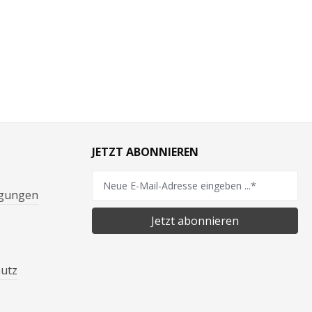
JETZT ABONNIEREN
ngungen
Jetzt abonnieren
hutz