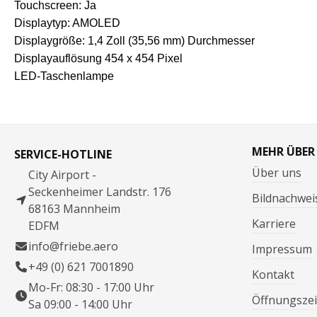
Touchscreen: Ja
Displaytyp: AMOLED
Displaygröße: 1,4 Zoll (35,56 mm) Durchmesser
Displayauflösung 454 x 454 Pixel
LED-Taschenlampe
MEHR ÜBER
SERVICE-HOTLINE
Über uns
City Airport -
Seckenheimer Landstr. 176
Bildnachwei
68163 Mannheim
Karriere
EDFM
info@friebe.aero
Impressum
+49 (0) 621 7001890
Kontakt
Mo-Fr: 08:30 - 17:00 Uhr
Öffnungszei
Sa 09:00 - 14:00 Uhr