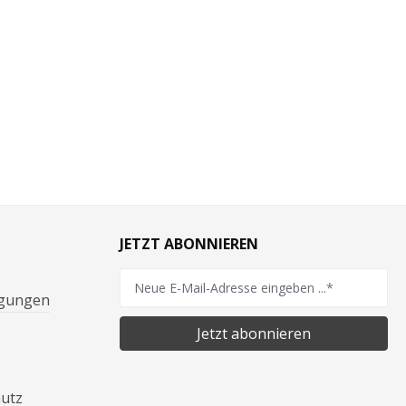
JETZT ABONNIEREN
ngungen
Jetzt abonnieren
hutz