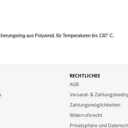
cherungsring aus Polyamid, f
ür Temperaturen bis 130° C.
RECHTLICHES
AGB
s
Versand- & Zahlungsbedi
Zahlungsmöglichkeiten
Widerrufsrecht
Privatsphäre und Datensc