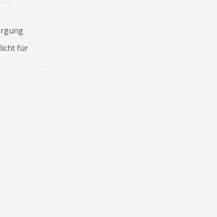
orgung
icht für