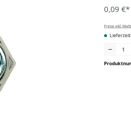
0,09 €*
Preise inkl. MwS
Lieferzeit
Produkt Anzah
Produktnu