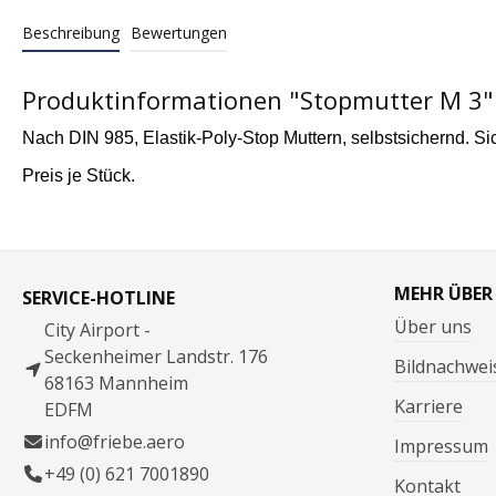
Beschreibung
Bewertungen
Produktinformationen "Stopmutter M 3"
Nach DIN 985, Elastik-Poly-Stop Muttern, selbstsichernd. Si
Preis je Stück.
MEHR ÜBER
SERVICE-HOTLINE
Über uns
City Airport -
Seckenheimer Landstr. 176
Bildnachwei
68163 Mannheim
Karriere
EDFM
info@friebe.aero
Impressum
+49 (0) 621 7001890
Kontakt