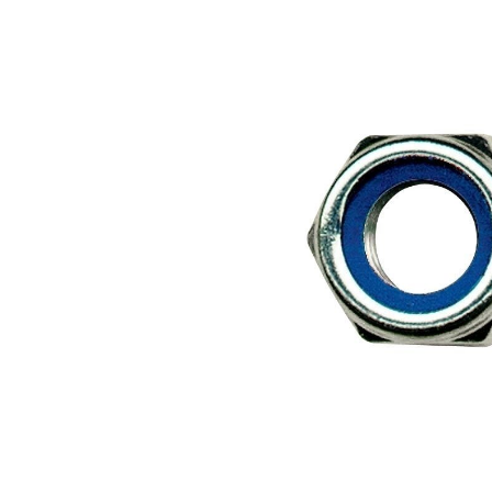
Bildergalerie überspringen