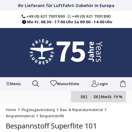
alt springen
Ihr Lieferant für Luftfahrt-Zubehör in Europa
+49 (0) 621 7001890
+49 (0) 621 7001890
Mo-Fr: 08:30 - 17:00 Uhr Sa 09:00 - 14:00 Uhr
Menü
Wunschliste
Login
DE
|
DE
|
MwSt. 19 %
Home
Flugzeugausrüstung
Bau- & Reparaturmaterial
Bespannmaterial
Bespannstoffe
Bespannstoff Superflite 101