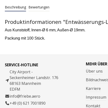
Beschreibung
Bewertungen
Produktinformationen "Entwässerungs-L
Aus Kunststoff, Innen-
Ø 6 mm, Außen-Ø 19mm.
Packung mit 100 Stück.
MEHR ÜBER
SERVICE-HOTLINE
Über uns
City Airport -
Seckenheimer Landstr. 176
Bildnachwei
68163 Mannheim
Karriere
EDFM
info@friebe.aero
Impressum
+49 (0) 621 7001890
Kontakt