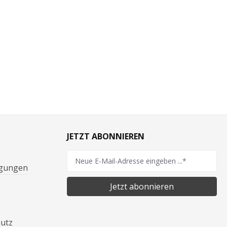
JETZT ABONNIEREN
ngungen
Jetzt abonnieren
hutz