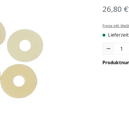
26,80 €
Preise inkl. MwS
Lieferzeit
Produkt Anzah
Produktnu