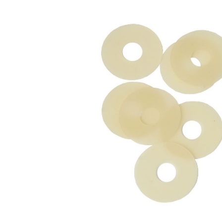
Bildergalerie überspringen