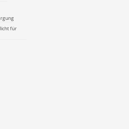
orgung
icht für