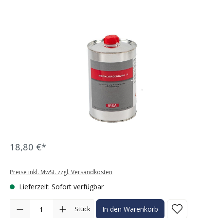
Bildergalerie überspringen
18,80 €*
Preise inkl. MwSt. zzgl. Versandkosten
Lieferzeit: Sofort verfügbar
Produkt Anzahl: Gib den gewünschten Wert ein oder benutze die Sc
Stück
In den Warenkorb