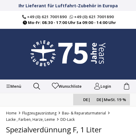
alt springen
Ihr Lieferant für Luftfahrt-Zubehör in Europa
+49 (0) 621 7001890
+49 (0) 621 7001890
Mo-Fr: 08:30 - 17:00 Uhr Sa 09:00 - 14:00 Uhr
Menü
Wunschliste
Login
DE
|
DE
|
MwSt. 19 %
Home
Flugzeugausrüstung
Bau- & Reparaturmaterial
Lacke , Farben, Harze, Leime
DD-Lack
Spezialverdünnung F, 1 Liter