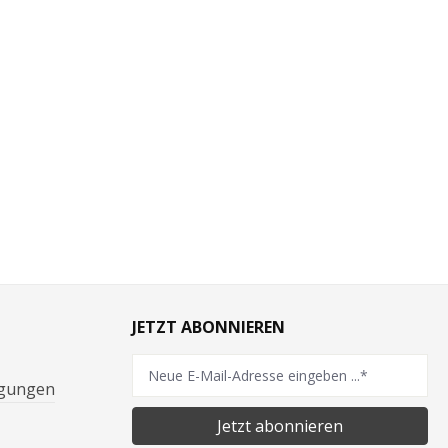
JETZT ABONNIEREN
ngungen
Jetzt abonnieren