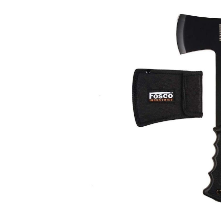
Bildergalerie überspringen