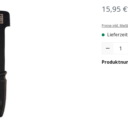
15,95 €
Preise inkl. MwS
Lieferzeit
Produkt Anzah
Produktnu