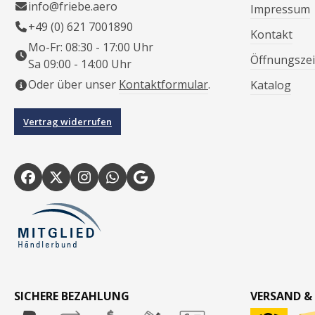
info@friebe.aero
Impressum
+49 (0) 621 7001890
Kontakt
Mo-Fr: 08:30 - 17:00 Uhr
Öffnungszei
Sa 09:00 - 14:00 Uhr
Oder über unser
Kontaktformular
.
Katalog
Vertrag widerrufen
SICHERE BEZAHLUNG
VERSAND &