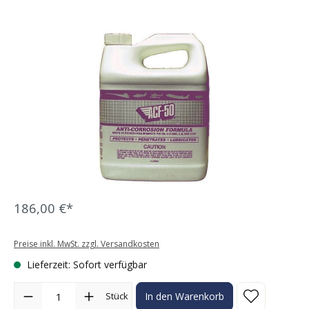
Bildergalerie überspringen
186,00 €*
Preise inkl. MwSt. zzgl. Versandkosten
Lieferzeit: Sofort verfügbar
Produkt Anzahl: Gib den gewünschten Wert ein oder benutze die Sc
Stück
In den Warenkorb