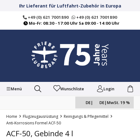
alt springen
Ihr Lieferant für Luftfahrt-Zubehör in Europa
+49 (0) 621 7001890
+49 (0) 621 7001890
Mo-Fr: 08:30 - 17:00 Uhr Sa 09:00 - 14:00 Uhr
Menü
Wunschliste
Login
DE
|
DE
|
MwSt. 19 %
Home
Flugzeugausrüstung
Reinigungs & Pflegemittel
Anti-Korrosions Formel ACF-50
ACF-50, Gebinde 4 l