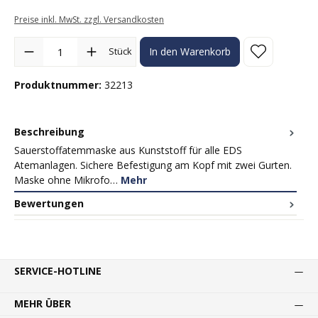
Preise inkl. MwSt. zzgl. Versandkosten
Produkt Anzahl: Gib den gewünschten Wert ein oder benutze die Sc
Stück
In den Warenkorb
Produktnummer:
32213
Beschreibung
Sauerstoffatemmaske aus Kunststoff für alle EDS
Atemanlagen. Sichere Befestigung am Kopf mit zwei Gurten.
Maske ohne Mikrofo…
Mehr
Bewertungen
SERVICE-HOTLINE
MEHR ÜBER