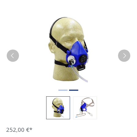
Bildergalerie überspringen
252,00 €*