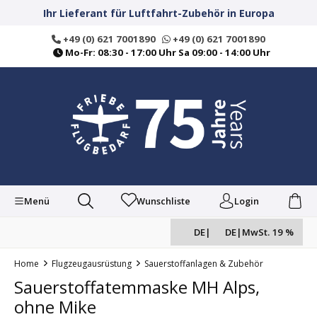
alt springen
Ihr Lieferant für Luftfahrt-Zubehör in Europa
+49 (0) 621 7001890
+49 (0) 621 7001890
Mo-Fr: 08:30 - 17:00 Uhr Sa 09:00 - 14:00 Uhr
Menü
Wunschliste
Login
DE
|
DE
|
MwSt. 19 %
Home
Flugzeugausrüstung
Sauerstoffanlagen & Zubehör
Sauerstoffatemmaske MH Alps,
ohne Mike