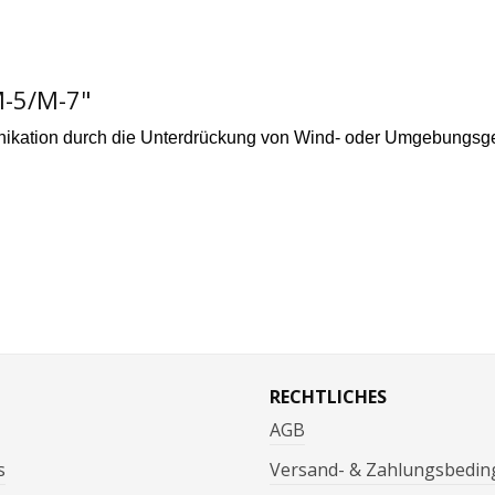
M-5/M-7"
unikation durch die Unterdrückung von Wind- oder Umgebungsg
RECHTLICHES
AGB
s
Versand- & Zahlungsbedi