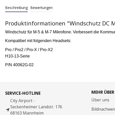
Beschreibung
Bewertungen
Produktinformationen "Windschutz DC 
Windschutz für M-5 & M-7 Mikrofone. Verbessert die Komm
Kompatibel mit folgenden Headsets:
Pro / Pro2 / Pro-X / Pro-X2
H10-13-Serie
P/N 40062G-02
MEHR ÜBER
SERVICE-HOTLINE
Über uns
City Airport -
Seckenheimer Landstr. 176
Bildnachwei
68163 Mannheim