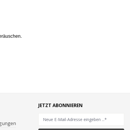
eräuschen.
JETZT ABONNIEREN
ngungen