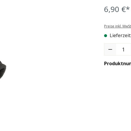
6,90 €*
Preise inkl. MwS
Lieferzeit
Produkt Anzah
Produktnu