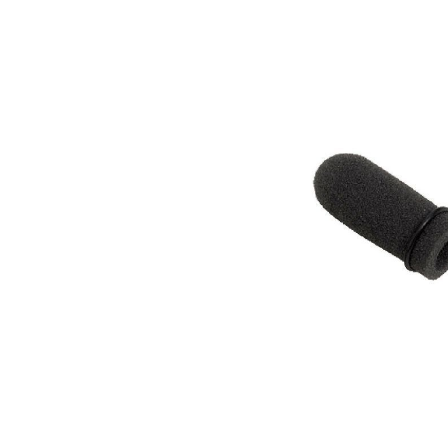
Bildergalerie überspringen