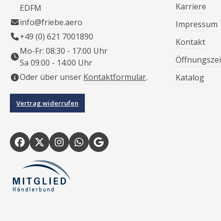
Karriere
EDFM
info@friebe.aero
Impressum
+49 (0) 621 7001890
Kontakt
Mo-Fr: 08:30 - 17:00 Uhr
Öffnungszei
Sa 09:00 - 14:00 Uhr
Oder über unser
Kontaktformular
.
Katalog
Vertrag widerrufen