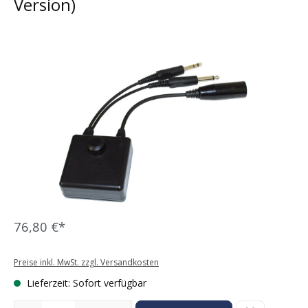
Version)
Bildergalerie überspringen
76,80 €*
Preise inkl. MwSt. zzgl. Versandkosten
Lieferzeit: Sofort verfügbar
Produkt Anzahl: Gib den gewünschten Wert ein oder benutze die Sc