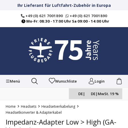
alt springen
Ihr Lieferant für Luftfahrt-Zubehör in Europa
+49 (0) 621 7001890
+49 (0) 621 7001890
Mo-Fr: 08:30 - 17:00 Uhr Sa 09:00 - 14:00 Uhr
Menü
Wunschliste
Login
DE
|
DE
|
MwSt. 19 %
Home
Headsets
Headsetverkabelung
Headsetkonverter & Adapterkabel
Impedanz-Adapter Low > High (GA-