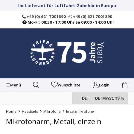
alt springen
Ihr Lieferant für Luftfahrt-Zubehör in Europa
+49 (0) 621 7001890
+49 (0) 621 7001890
Mo-Fr: 08:30 - 17:00 Uhr Sa 09:00 - 14:00 Uhr
Menü
Wunschliste
Login
DE
|
DE
|
MwSt. 19 %
Home
Headsets
Mikrofone
Ersatzmikrofone
Mikrofonarm, Metall, einzeln