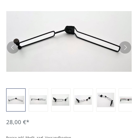
Bildergalerie überspringen
28,00 €*
Preise inkl. MwSt. zzgl. Versandkosten