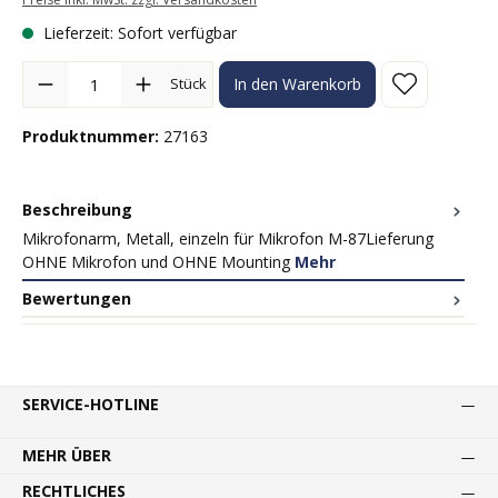
Lieferzeit: Sofort verfügbar
Produkt Anzahl: Gib den gewünschten Wert ein oder benutze die Sc
Stück
In den Warenkorb
Produktnummer:
27163
Beschreibung
Mikrofonarm, Metall, einzeln für Mikrofon M-87Lieferung
OHNE Mikrofon und OHNE Mounting
Mehr
Bewertungen
SERVICE-HOTLINE
MEHR ÜBER
RECHTLICHES