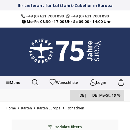
alt springen
Ihr Lieferant für Luftfahrt-Zubehör in Europa
+49 (0) 621 7001890
+49 (0) 621 7001890
Mo-Fr: 08:30 - 17:00 Uhr Sa 09:00 - 14:00 Uhr
Menü
Wunschliste
Login
DE
|
DE
|
MwSt. 19 %
Home
Karten
Karten Europa
Tschechien
Produkte filtern