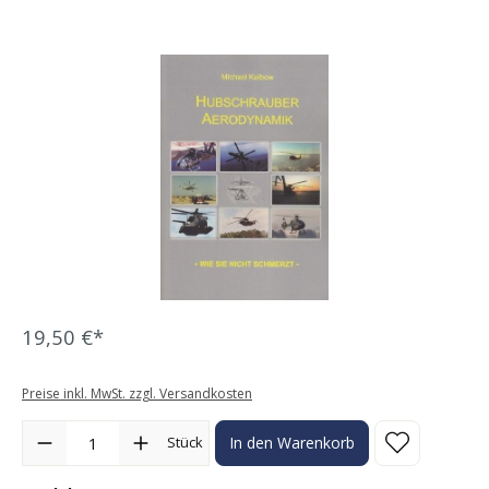
Bildergalerie überspringen
19,50 €*
Preise inkl. MwSt. zzgl. Versandkosten
Produkt Anzahl: Gib den gewünschten Wert ein oder benutze die Sc
Stück
In den Warenkorb