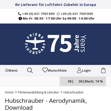
alt springen
Ihr Lieferant für Luftfahrt-Zubehör in Europa
+49 (0) 621 7001890
+49 (0) 621 7001890
Mo-Fr: 08:30 - 17:00 Uhr Sa 09:00 - 14:00 Uhr
Menü
Wunschliste
Login
DE
|
DE
|
MwSt. 19 %
Home
Pilotenausbildung & Literatur
Hubschrauber
Hubschrauber - Aerodynamik,
Download