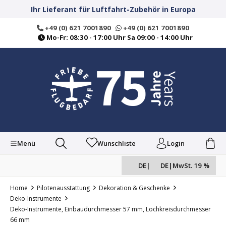
alt springen
Ihr Lieferant für Luftfahrt-Zubehör in Europa
+49 (0) 621 7001890
+49 (0) 621 7001890
Mo-Fr: 08:30 - 17:00 Uhr Sa 09:00 - 14:00 Uhr
Menü
Wunschliste
Login
DE
|
DE
|
MwSt. 19 %
Home
Pilotenausstattung
Dekoration & Geschenke
Deko-Instrumente
Deko-Instrumente, Einbaudurchmesser 57 mm, Lochkreisdurchmesser
66 mm