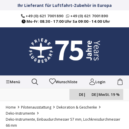
alt springen
Ihr Lieferant für Luftfahrt-Zubehör in Europa
+49 (0) 621 7001890
+49 (0) 621 7001890
Mo-Fr: 08:30 - 17:00 Uhr Sa 09:00 - 14:00 Uhr
Menü
Wunschliste
Login
DE
|
DE
|
MwSt. 19 %
Home
Pilotenausstattung
Dekoration & Geschenke
Deko-Instrumente
Deko-Instrumente, Einbaudurchmesser 57 mm, Lochkreisdurchmesser
66 mm