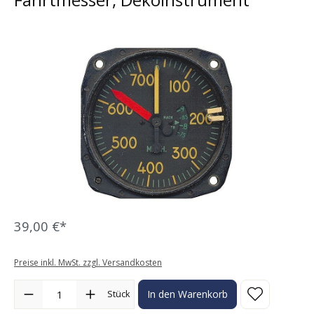
Bildergalerie überspringen
39,00 €*
Preise inkl. MwSt. zzgl. Versandkosten
Produkt Anzahl: Gib den gewünschten Wert ein oder benutze die Sc
Stück
In den Warenkorb