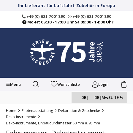
alt springen
Ihr Lieferant für Luftfahrt-Zubehör in Europa
+49 (0) 621 7001890
+49 (0) 621 7001890
Mo-Fr: 08:30 - 17:00 Uhr Sa 09:00 - 14:00 Uhr
Menü
Wunschliste
Login
DE
|
DE
|
MwSt. 19 %
Home
Pilotenausstattung
Dekoration & Geschenke
Deko-Instrumente
Deko-Instrumente, Einbaudurchmesser 80 mm & 95 mm
Fahrtmesser, Dekoinstrument