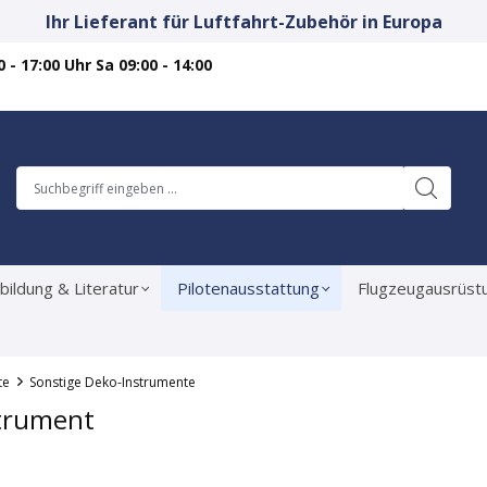
Ihr Lieferant für Luftfahrt-Zubehör in Europa
 - 17:00 Uhr Sa 09:00 - 14:00
bildung & Literatur
Pilotenausstattung
Flugzeugausrüst
te
Sonstige Deko-Instrumente
trument