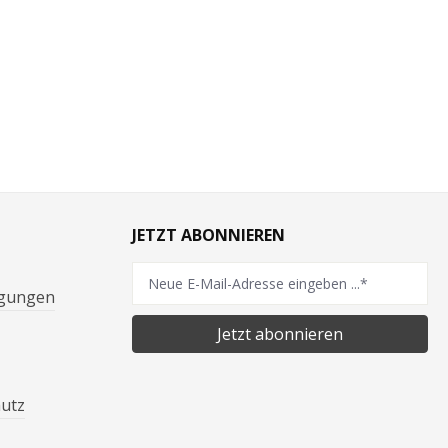
JETZT ABONNIEREN
ngungen
Jetzt abonnieren
hutz