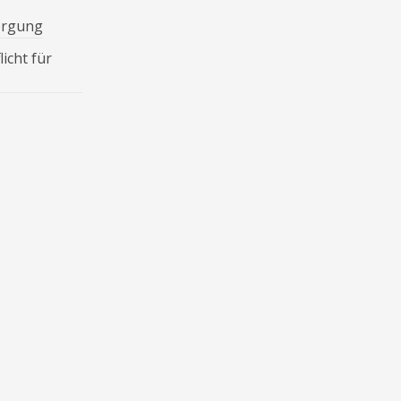
orgung
icht für