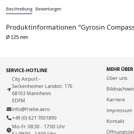
Beschreibung
Bewertungen
Produktinformationen "Gyrosin Compas
Ø 125 mm
MEHR ÜBER
SERVICE-HOTLINE
Über uns
City Airport -
Seckenheimer Landstr. 176
Bildnachwei
68163 Mannheim
Karriere
EDFM
info@friebe.aero
Impressum
+49 (0) 621 7001890
Kontakt
Mo-Fr: 08:30 - 17:00 Uhr
Öffnungszei
Sa 09:00 - 14:00 Uhr