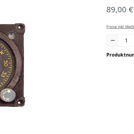
89,00 €
Preise inkl. MwS
Produkt Anzah
Produktnu