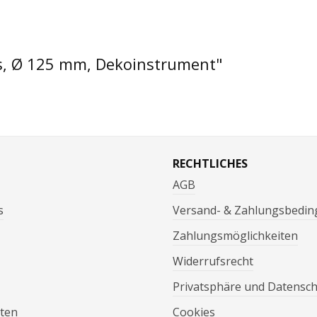
s, Ø 125 mm, Dekoinstrument"
RECHTLICHES
AGB
s
Versand- & Zahlungsbedi
Zahlungsmöglichkeiten
Widerrufsrecht
Privatsphäre und Datensc
ten
Cookies