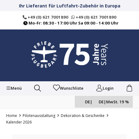
alt springen
Ihr Lieferant für Luftfahrt-Zubehör in Europa
+49 (0) 621 7001890
+49 (0) 621 7001890
Mo-Fr: 08:30 - 17:00 Uhr Sa 09:00 - 14:00 Uhr
Menü
Wunschliste
Login
DE
|
DE
|
MwSt. 19 %
Home
Pilotenausstattung
Dekoration & Geschenke
Kalender 2026