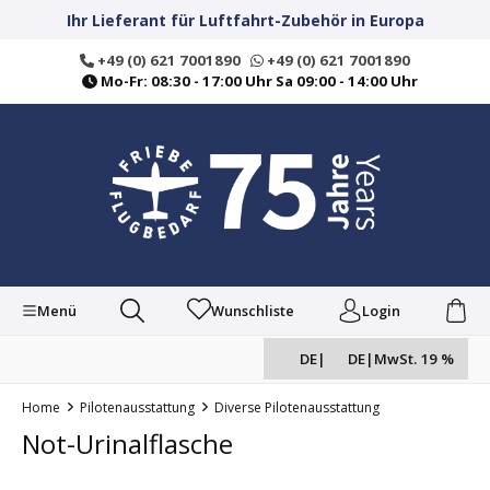
alt springen
Ihr Lieferant für Luftfahrt-Zubehör in Europa
+49 (0) 621 7001890
+49 (0) 621 7001890
Mo-Fr: 08:30 - 17:00 Uhr Sa 09:00 - 14:00 Uhr
Menü
Wunschliste
Login
DE
|
DE
|
MwSt. 19 %
Home
Pilotenausstattung
Diverse Pilotenausstattung
Not-Urinalflasche