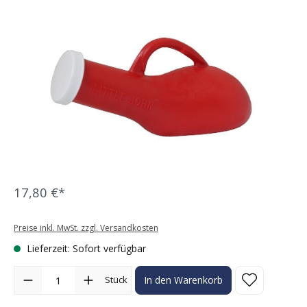
Bildergalerie überspringen
17,80 €*
Preise inkl. MwSt. zzgl. Versandkosten
Lieferzeit: Sofort verfügbar
Produkt Anzahl: Gib den gewünschten Wert ein oder benutze die Sc
Stück
In den Warenkorb