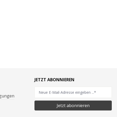
JETZT ABONNIEREN
ngungen
Jetzt abonnieren