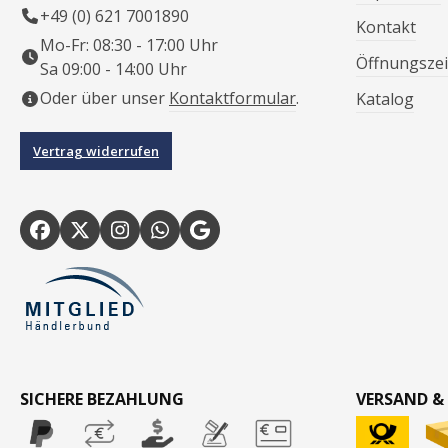
+49 (0) 621 7001890
Kontakt
Mo-Fr: 08:30 - 17:00 Uhr
Öffnungszei
Sa 09:00 - 14:00 Uhr
Oder über unser
Kontaktformular
.
Katalog
Vertrag widerrufen
SICHERE BEZAHLUNG
VERSAND &