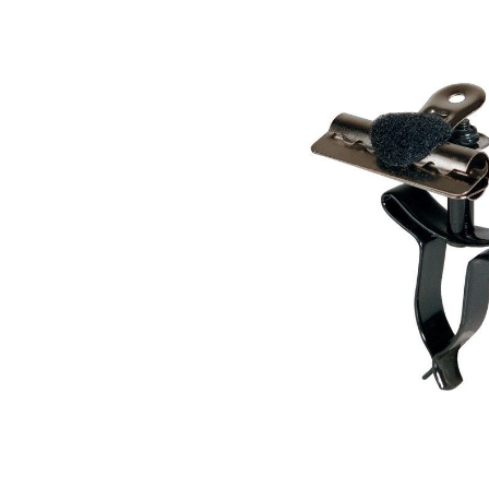
Bildergalerie überspringen