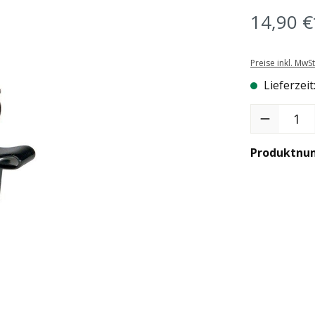
14,90 €
Preise inkl. MwS
Lieferzeit
Produkt Anzah
Produktnu