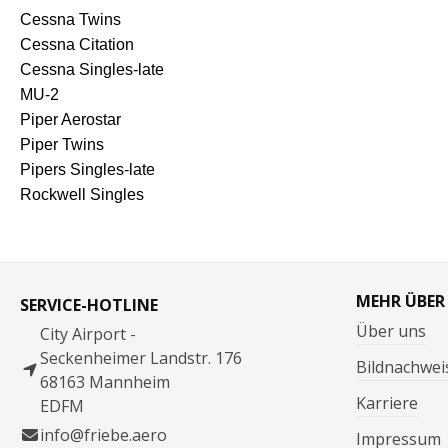
Cessna Twins
Cessna Citation
Cessna Singles-late
MU-2
Piper Aerostar
Piper Twins
Pipers Singles-late
Rockwell Singles
MEHR ÜBER
SERVICE-HOTLINE
Über uns
City Airport -
Seckenheimer Landstr. 176
Bildnachwei
68163 Mannheim
Karriere
EDFM
info@friebe.aero
Impressum