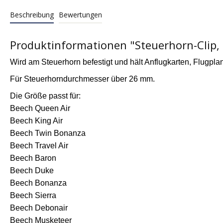
Beschreibung
Bewertungen
Produktinformationen "Steuerhorn-Clip,
Wird am Steuerhorn befestigt und h
ält Anflugkarten, Flugpla
Für Steuerhorndurchmesser über 26 mm.
Die Größe passt für:
Beech Queen Air
Beech King Air
Beech Twin Bonanza
Beech Travel Air
Beech Baron
Beech Duke
Beech Bonanza
Beech Sierra
Beech Debonair
Beech Musketeer