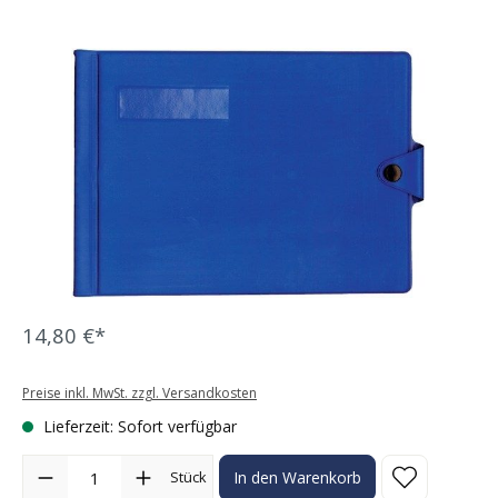
Bildergalerie überspringen
14,80 €*
Preise inkl. MwSt. zzgl. Versandkosten
Lieferzeit: Sofort verfügbar
Produkt Anzahl: Gib den gewünschten Wert ein oder benutze die Sc
Stück
In den Warenkorb