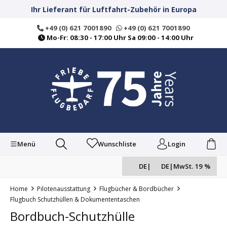
alt springen
Ihr Lieferant für Luftfahrt-Zubehör in Europa
+49 (0) 621 7001890
+49 (0) 621 7001890
Mo-Fr: 08:30 - 17:00 Uhr Sa 09:00 - 14:00 Uhr
Menü
Wunschliste
Login
DE
|
DE
|
MwSt. 19 %
Home
Pilotenausstattung
Flugbücher & Bordbücher
Flugbuch Schutzhüllen & Dokumententaschen
Bordbuch-Schutzhülle