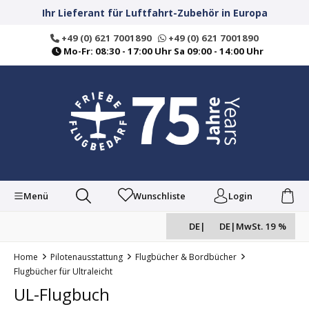
alt springen
Ihr Lieferant für Luftfahrt-Zubehör in Europa
+49 (0) 621 7001890
+49 (0) 621 7001890
Mo-Fr: 08:30 - 17:00 Uhr Sa 09:00 - 14:00 Uhr
Menü
Wunschliste
Login
DE
|
DE
|
MwSt. 19 %
Home
Pilotenausstattung
Flugbücher & Bordbücher
Flugbücher für Ultraleicht
UL-Flugbuch