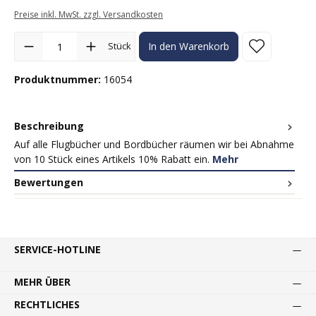
Preise inkl. MwSt. zzgl. Versandkosten
Produkt Anzahl: Gib den gewünschten Wert ein oder benutze die Sc
Stück
In den Warenkorb
Produktnummer:
16054
Beschreibung
Auf alle Flugbücher und Bordbücher räumen wir bei Abnahme
von 10 Stück eines Artikels 10% Rabatt ein.
Mehr
Bewertungen
SERVICE-HOTLINE
MEHR ÜBER
RECHTLICHES