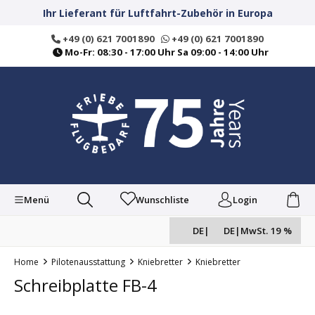
alt springen
Ihr Lieferant für Luftfahrt-Zubehör in Europa
+49 (0) 621 7001890
+49 (0) 621 7001890
Mo-Fr: 08:30 - 17:00 Uhr Sa 09:00 - 14:00 Uhr
Menü
Wunschliste
Login
DE
|
DE
|
MwSt. 19 %
Home
Pilotenausstattung
Kniebretter
Kniebretter
Schreibplatte FB-4