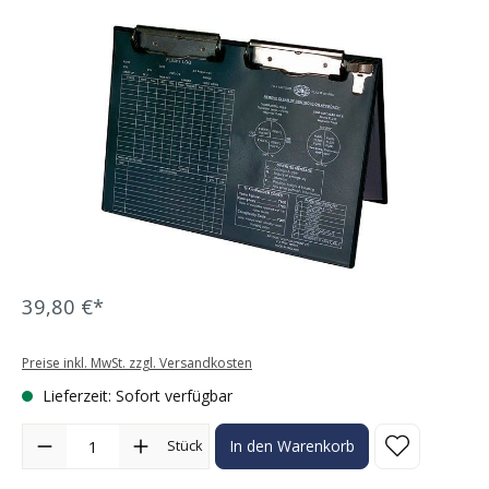
Bildergalerie überspringen
39,80 €*
Preise inkl. MwSt. zzgl. Versandkosten
Lieferzeit: Sofort verfügbar
Produkt Anzahl: Gib den gewünschten Wert ein oder benutze die Sc
Stück
In den Warenkorb